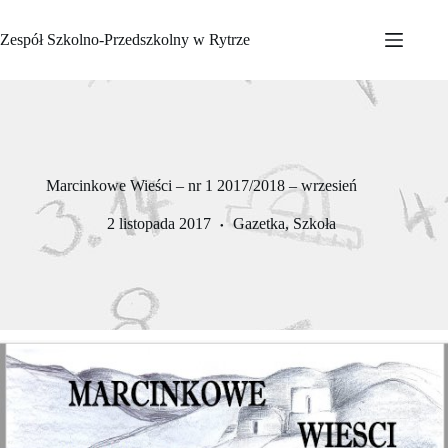
Przejdź
do
Zespół Szkolno-Przedszkolny w Rytrze
treści
Marcinkowe Wieści – nr 1 2017/2018 – wrzesień
2 listopada 2017
Gazetka
,
Szkoła