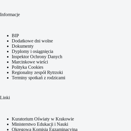
Informacje
BIP
Dodatkowe dni wolne
Dokumenty
Dyplomy i osiągnięcia
Inspektor Ochrony Danych
Marcinkowe wieści
Polityka Cookies
Regionalny zespół Rytrzoki
Terminy spotkań z rodzicami
Linki
Kuratorium Oświaty w Krakowie
Ministerstwo Edukacji i Nauki
Okręgowa Komisja Egzaminacyjna