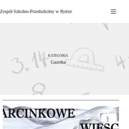
Przejdź
do
Zespół Szkolno-Przedszkolny w Rytrze
treści
KATEGORIA
Gazetka