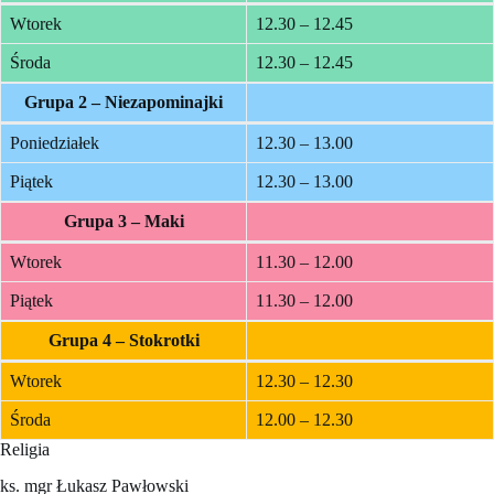
Wtorek
12.30 – 12.45
Środa
12.30 – 12.45
Grupa 2 – Niezapominajki
Poniedziałek
12.30 – 13.00
Piątek
12.30 – 13.00
Grupa 3 – Maki
Wtorek
11.30 – 12.00
Piątek
11.30 – 12.00
Grupa 4 – Stokrotki
Wtorek
12.30 – 12.30
Środa
12.00 – 12.30
Religia
ks. mgr Łukasz Pawłowski