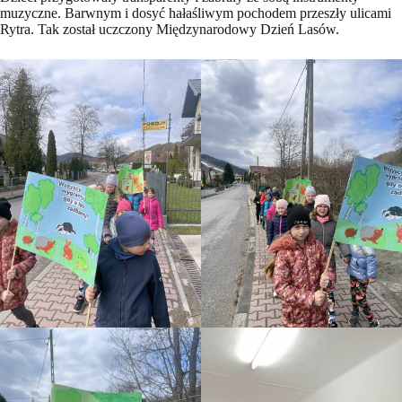
muzyczne. Barwnym i dosyć hałaśliwym pochodem przeszły ulicami
Rytra. Tak został uczczony Międzynarodowy Dzień Lasów.