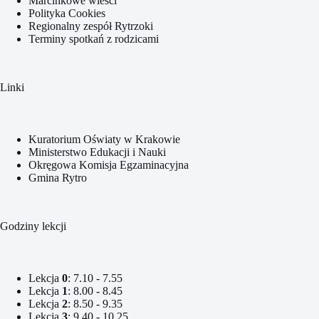
Marcinkowe wieści
Polityka Cookies
Regionalny zespół Rytrzoki
Terminy spotkań z rodzicami
Linki
Kuratorium Oświaty w Krakowie
Ministerstwo Edukacji i Nauki
Okręgowa Komisja Egzaminacyjna
Gmina Rytro
Godziny lekcji
Lekcja
0
: 7.10 - 7.55
Lekcja
1
: 8.00 - 8.45
Lekcja
2
: 8.50 - 9.35
Lekcja
3
: 9.40 - 10.25