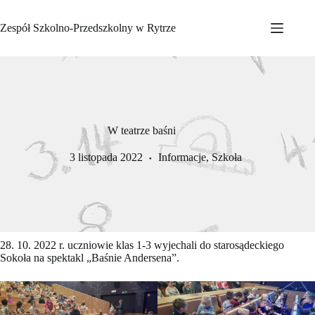
Przejdź
do
Zespół Szkolno-Przedszkolny w Rytrze
treści
W teatrze baśni
3 listopada 2022
Informacje
,
Szkoła
28. 10. 2022 r. uczniowie klas 1-3 wyjechali do starosądeckiego
Sokoła na spektakl „Baśnie Andersena”.