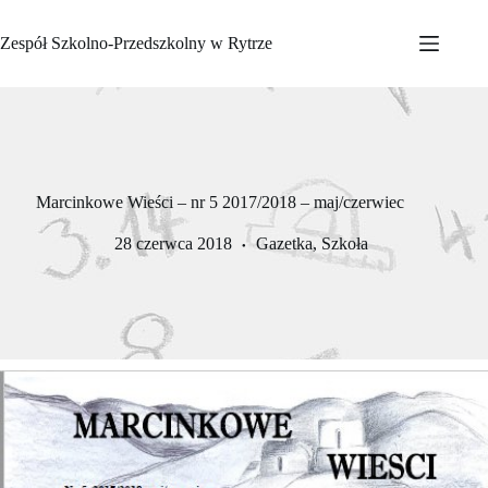
Przejdź
do
Zespół Szkolno-Przedszkolny w Rytrze
treści
Marcinkowe Wieści – nr 5 2017/2018 – maj/czerwiec
28 czerwca 2018
Gazetka
,
Szkoła