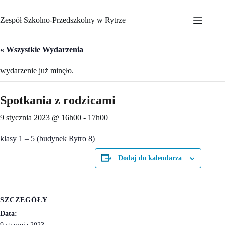
Przejdź
do
Zespół Szkolno-Przedszkolny w Rytrze
treści
« Wszystkie Wydarzenia
wydarzenie już minęło.
Spotkania z rodzicami
9 stycznia 2023 @ 16h00
-
17h00
klasy 1 – 5 (budynek Rytro 8)
Dodaj do kalendarza
SZCZEGÓŁY
Data: