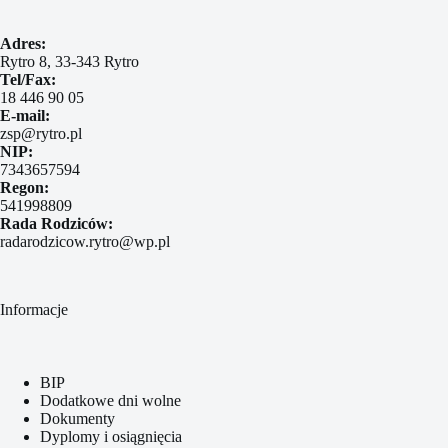
Adres:
Rytro 8, 33-343 Rytro
Tel/Fax:
18 446 90 05
E-mail:
zsp@rytro.pl
NIP:
7343657594
Regon:
541998809
Rada Rodziców:
radarodzicow.rytro@wp.pl
Informacje
BIP
Dodatkowe dni wolne
Dokumenty
Dyplomy i osiągnięcia