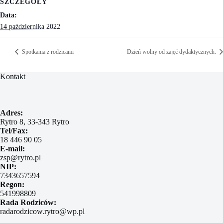
SZCZEGÓŁY
Data:
14 października 2022
Spotkania z rodzicami
Dzień wolny od zajęć dydaktycznych.
Kontakt
Adres:
Rytro 8, 33-343 Rytro
Tel/Fax:
18 446 90 05
E-mail:
zsp@rytro.pl
NIP:
7343657594
Regon:
541998809
Rada Rodziców:
radarodzicow.rytro@wp.pl