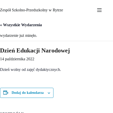
Przejdź
do
Zespół Szkolno-Przedszkolny w Rytrze
treści
« Wszystkie Wydarzenia
wydarzenie już minęło.
Dzień Edukacji Narodowej
14 października 2022
Dzień wolny od zajęć dydaktycznych.
Dodaj do kalendarza