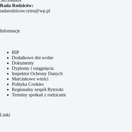
541998809
Rada Rodziców:
radarodzicow.rytro@wp.pl
Informacje
BIP
Dodatkowe dni wolne
Dokumenty
Dyplomy i osiągnięcia
Inspektor Ochrony Danych
Marcinkowe wieści
Polityka Cookies
Regionalny zespół Rytrzoki
Terminy spotkań z rodzicami
Linki