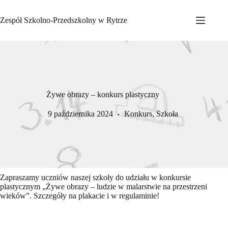
Przejdź
do
Zespół Szkolno-Przedszkolny w Rytrze
treści
Żywe obrazy – konkurs plastyczny
9 października 2024
Konkurs
,
Szkoła
Zapraszamy uczniów naszej szkoły do udziału w konkursie
plastycznym „Żywe obrazy – ludzie w malarstwie na przestrzeni
wieków”. Szczegóły na plakacie i w regulaminie!