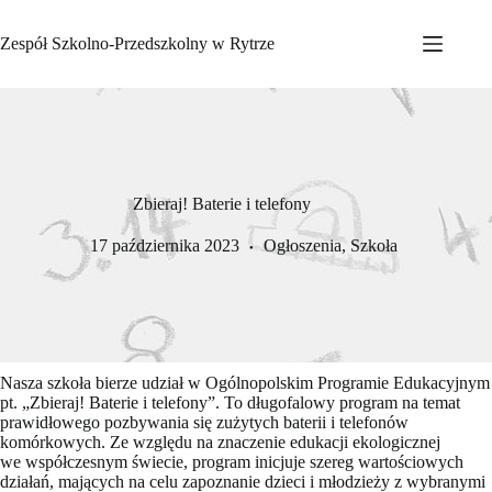
Przejdź
do
Zespół Szkolno-Przedszkolny w Rytrze
treści
Zbieraj! Baterie i telefony
17 października 2023
Ogłoszenia
,
Szkoła
Nasza szkoła bierze udział w Ogólnopolskim Programie Edukacyjnym
pt. „Zbieraj! Baterie i telefony”. To długofalowy program na temat
prawidłowego pozbywania się zużytych baterii i telefonów
komórkowych. Ze względu na znaczenie edukacji ekologicznej
we współczesnym świecie, program inicjuje szereg wartościowych
działań, mających na celu zapoznanie dzieci i młodzieży z wybranymi