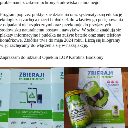
problemami z zakresu ochrony środowiska naturalnego.
Program poprzez praktyczne działania oraz systematyczną edukację
ekologiczną zachęca dzieci i młodzież do właściwego postępowania
z odpadami niebezpiecznymi oraz przekonuje do przyjaznych
środowisku naturalnemu postaw i nawyków. W szkole znajdują się
plakaty informacyjne i pudełka na zużyte baterie oraz stare telefony
komórkowe. Zbiórka trwa do maja 2024 roku. Liczą się kilogramy
więc zachęcamy do włączenia się w naszą akcję.
Zapraszam do udziału! Opiekun LOP Karolina Bodziony