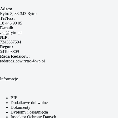
Adres:
Rytro 8, 33-343 Rytro
Tel/Fax:
18 446 90 05
E-mail:
zsp@rytro.pl
NIP:
7343657594
Regon:
541998809
Rada Rodziców:
radarodzicow.rytro@wp.pl
Informacje
BIP
Dodatkowe dni wolne
Dokumenty
Dyplomy i osiągnięcia
Inspektor Ochrony Danych