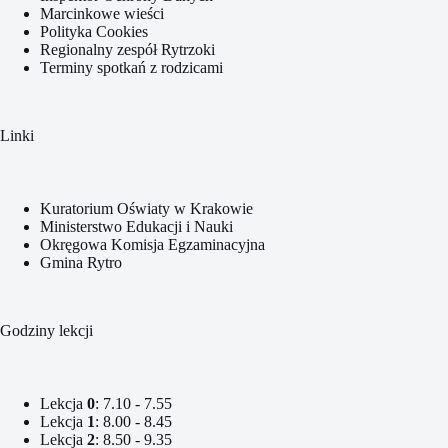
Marcinkowe wieści
Polityka Cookies
Regionalny zespół Rytrzoki
Terminy spotkań z rodzicami
Linki
Kuratorium Oświaty w Krakowie
Ministerstwo Edukacji i Nauki
Okręgowa Komisja Egzaminacyjna
Gmina Rytro
Godziny lekcji
Lekcja
0
: 7.10 - 7.55
Lekcja
1
: 8.00 - 8.45
Lekcja
2
: 8.50 - 9.35