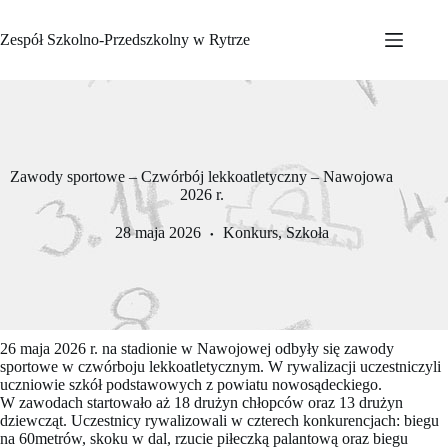
Przejdź
do
Zespół Szkolno-Przedszkolny w Rytrze
treści
Zawody sportowe – Czwórbój lekkoatletyczny – Nawojowa
2026 r.
28 maja 2026
Konkurs
,
Szkoła
26 maja 2026 r. na stadionie w Nawojowej odbyły się zawody
sportowe w czwórboju lekkoatletycznym. W rywalizacji uczestniczyli
uczniowie szkół podstawowych z powiatu nowosądeckiego.
W zawodach startowało aż 18 drużyn chłopców oraz 13 drużyn
dziewcząt. Uczestnicy rywalizowali w czterech konkurencjach: biegu
na 60metrów, skoku w dal, rzucie piłeczką palantową oraz biegu