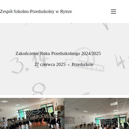
Przejdź
do
Zespół Szkolno-Przedszkolny w Rytrze
treści
Zakończenie Roku Przedszkolnego 2024/2025
27 czerwca 2025
Przedszkole