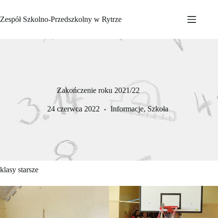
Przejdź
do
Zespół Szkolno-Przedszkolny w Rytrze
treści
Zakończenie roku 2021/22
24 czerwca 2022
Informacje
,
Szkoła
klasy starsze