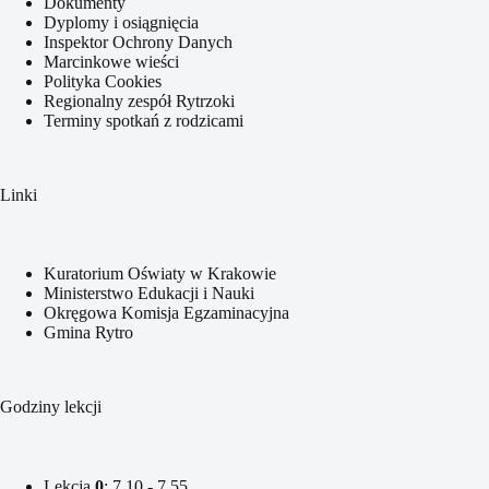
Dokumenty
Dyplomy i osiągnięcia
Inspektor Ochrony Danych
Marcinkowe wieści
Polityka Cookies
Regionalny zespół Rytrzoki
Terminy spotkań z rodzicami
Linki
Kuratorium Oświaty w Krakowie
Ministerstwo Edukacji i Nauki
Okręgowa Komisja Egzaminacyjna
Gmina Rytro
Godziny lekcji
Lekcja
0
: 7.10 - 7.55