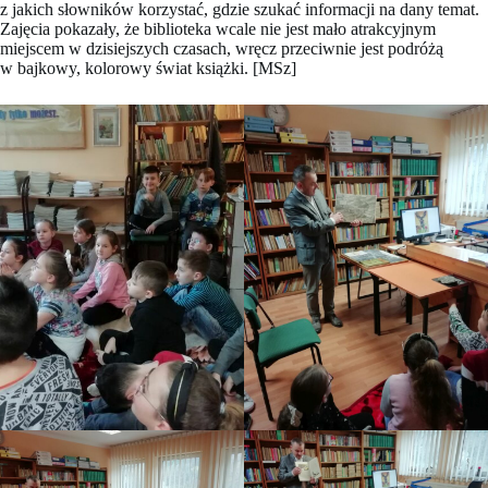
z jakich słowników korzystać, gdzie szukać informacji na dany temat.
Zajęcia pokazały, że biblioteka wcale nie jest mało atrakcyjnym
miejscem w dzisiejszych czasach, wręcz przeciwnie jest podróżą
w bajkowy, kolorowy świat książki. [MSz]