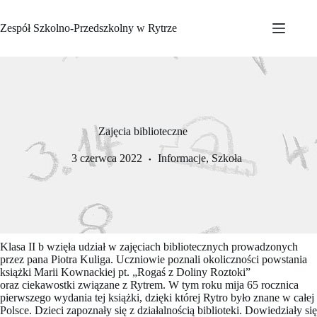
Przejdź
do
Zespół Szkolno-Przedszkolny w Rytrze
treści
Zajęcia biblioteczne
3 czerwca 2022
Informacje
,
Szkoła
Klasa II b wzięła udział w zajęciach bibliotecznych prowadzonych
przez pana Piotra Kuliga. Uczniowie poznali okoliczności powstania
książki Marii Kownackiej pt. „Rogaś z Doliny Roztoki”
oraz ciekawostki związane z Rytrem. W tym roku mija 65 rocznica
pierwszego wydania tej książki, dzięki której Rytro było znane w całej
Polsce. Dzieci zapoznały się z działalnością biblioteki. Dowiedziały się