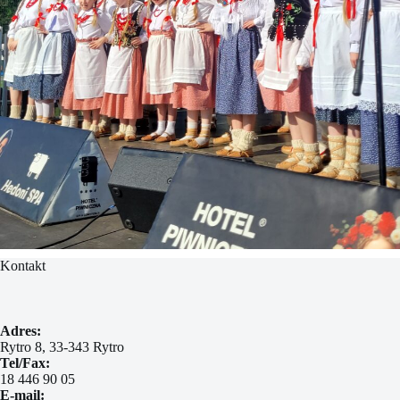
Kontakt
Adres:
Rytro 8, 33-343 Rytro
Tel/Fax:
18 446 90 05
E-mail: