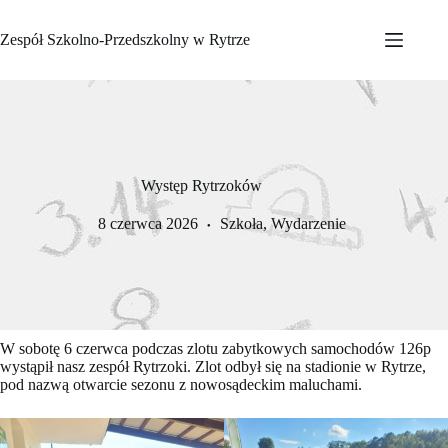
Przejdź
do
Zespół Szkolno-Przedszkolny w Rytrze
treści
Występ Rytrzoków
8 czerwca 2026
Szkoła
,
Wydarzenie
W sobotę 6 czerwca podczas zlotu zabytkowych samochodów 126p
wystąpił nasz zespół Rytrzoki. Zlot odbył się na stadionie w Rytrze,
pod nazwą otwarcie sezonu z nowosądeckim maluchami.