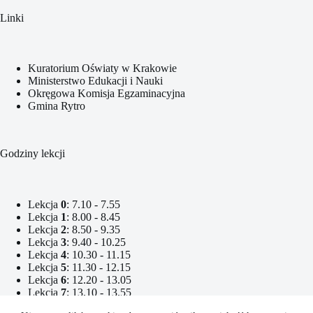
Linki
Kuratorium Oświaty w Krakowie
Ministerstwo Edukacji i Nauki
Okręgowa Komisja Egzaminacyjna
Gmina Rytro
Godziny lekcji
Lekcja
0
: 7.10 - 7.55
Lekcja
1
: 8.00 - 8.45
Lekcja
2
: 8.50 - 9.35
Lekcja
3
: 9.40 - 10.25
Lekcja
4
: 10.30 - 11.15
Lekcja
5
: 11.30 - 12.15
Lekcja
6
: 12.20 - 13.05
Lekcja
7
: 13.10 - 13.55
Lekcja
8
: 14.10 - 14.55