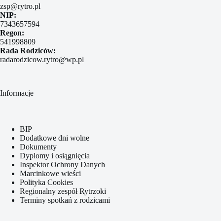
zsp@rytro.pl
NIP:
7343657594
Regon:
541998809
Rada Rodziców:
radarodzicow.rytro@wp.pl
Informacje
BIP
Dodatkowe dni wolne
Dokumenty
Dyplomy i osiągnięcia
Inspektor Ochrony Danych
Marcinkowe wieści
Polityka Cookies
Regionalny zespół Rytrzoki
Terminy spotkań z rodzicami