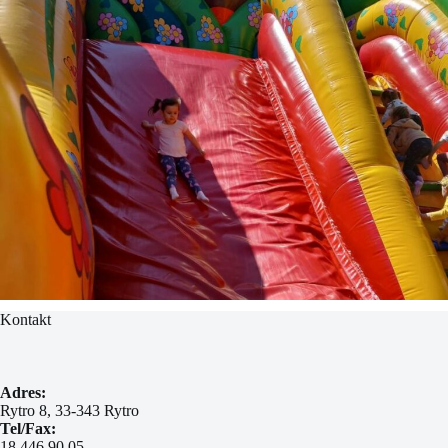
Kontakt
Adres:
Rytro 8, 33-343 Rytro
Tel/Fax:
18 446 90 05