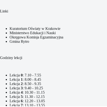
Linki
Kuratorium Oświaty w Krakowie
Ministerstwo Edukacji i Nauki
Okręgowa Komisja Egzaminacyjna
Gmina Rytro
Godziny lekcji
Lekcja
0
: 7.10 - 7.55
Lekcja
1
: 8.00 - 8.45
Lekcja
2
: 8.50 - 9.35
Lekcja
3
: 9.40 - 10.25
Lekcja
4
: 10.30 - 11.15
Lekcja
5
: 11.30 - 12.15
Lekcja
6
: 12.20 - 13.05
Lekcja
7
: 13.10 - 13.55