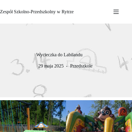
Przejdź
do
Zespół Szkolno-Przedszkolny w Rytrze
treści
Wycieczka do Labilandu
29 maja 2025
Przedszkole