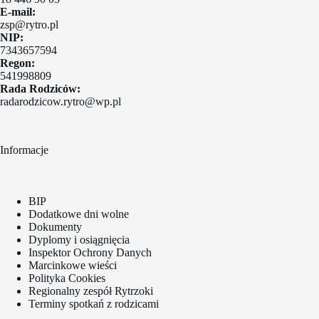
E-mail:
zsp@rytro.pl
NIP:
7343657594
Regon:
541998809
Rada Rodziców:
radarodzicow.rytro@wp.pl
Informacje
BIP
Dodatkowe dni wolne
Dokumenty
Dyplomy i osiągnięcia
Inspektor Ochrony Danych
Marcinkowe wieści
Polityka Cookies
Regionalny zespół Rytrzoki
Terminy spotkań z rodzicami