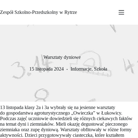
Przejdź
do
Zespół Szkolno-Przedszkolny w Rytrze
treści
Warsztaty dyniowe
15 listopada 2024
Informacje
,
Szkoła
13 listopada klasy 2a i 3a wybrały się na jesienne warsztaty
do gospodarstwa agroturystycznego „Owieczka” w Łukowicy.
Podczas zajęć uczniowie dowiedzieli się różnych ciekawych faktów
na temat dyni i ziemniaków. Mieli okazję degustować pieczonego
ziemniaka oraz zupę dyniową. Warsztaty obfitowały w różne formy
aktywności. Dzieci przygotowywały ciasteczka, które kształtem