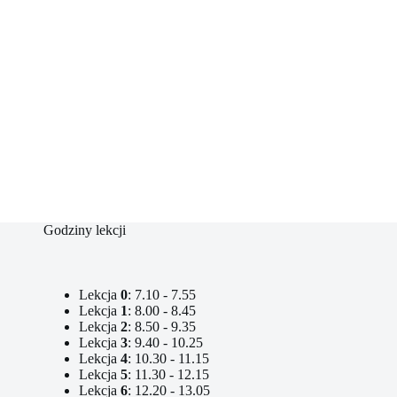
Godziny lekcji
Lekcja
0
: 7.10 - 7.55
Lekcja
1
: 8.00 - 8.45
Lekcja
2
: 8.50 - 9.35
Lekcja
3
: 9.40 - 10.25
Lekcja
4
: 10.30 - 11.15
Lekcja
5
: 11.30 - 12.15
Lekcja
6
: 12.20 - 13.05