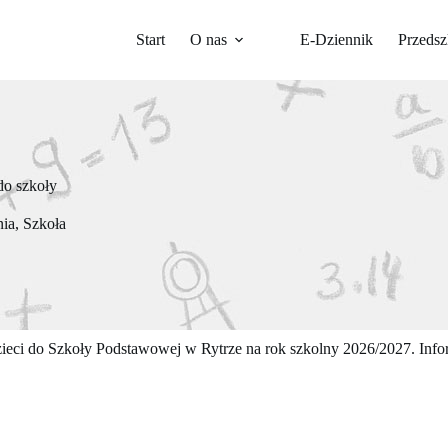
Start
O nas
E-Dziennik
Przedsz
do szkoły
nia
,
Szkoła
zieci do Szkoły Podstawowej w Rytrze na rok szkolny 2026/2027. Info