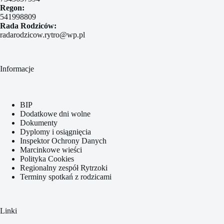
Regon:
541998809
Rada Rodziców:
radarodzicow.rytro@wp.pl
Informacje
BIP
Dodatkowe dni wolne
Dokumenty
Dyplomy i osiągnięcia
Inspektor Ochrony Danych
Marcinkowe wieści
Polityka Cookies
Regionalny zespół Rytrzoki
Terminy spotkań z rodzicami
Linki