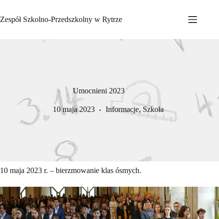
Przejdź
do
Zespół Szkolno-Przedszkolny w Rytrze
treści
Umocnieni 2023
10 maja 2023
Informacje
,
Szkoła
10 maja 2023 r. – bierzmowanie klas ósmych.