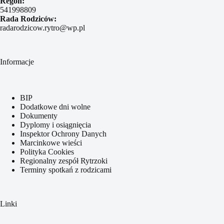
Regon:
541998809
Rada Rodziców:
radarodzicow.rytro@wp.pl
Informacje
BIP
Dodatkowe dni wolne
Dokumenty
Dyplomy i osiągnięcia
Inspektor Ochrony Danych
Marcinkowe wieści
Polityka Cookies
Regionalny zespół Rytrzoki
Terminy spotkań z rodzicami
Linki