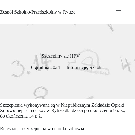
Przejdź
do
Zespół Szkolno-Przedszkolny w Rytrze
treści
Szczepimy się HPV
6 grudnia 2024
Informacje
,
Szkoła
Szczepienia wykonywane są w Niepublicznym Zakładzie Opieki
Zdrowotnej Telmed s.c. w Rytrze dla dzieci po ukończeniu 9 r. ż.,
do ukończenia 14 r. ż.
Rejestracja i szczepienia w ośrodku zdrowia.