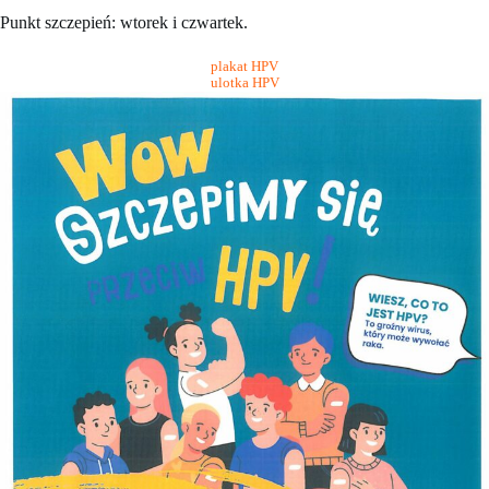
Punkt szczepień: wtorek i czwartek.
plakat HPV
ulotka HPV