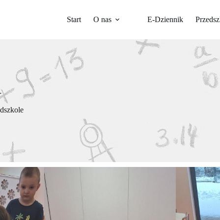
Start
O nas
E-Dziennik
Przedsz
…
dszkole