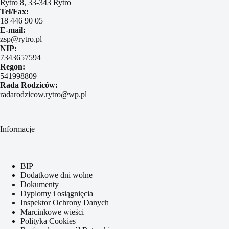
Rytro 8, 33-343 Rytro
Tel/Fax:
18 446 90 05
E-mail:
zsp@rytro.pl
NIP:
7343657594
Regon:
541998809
Rada Rodziców:
radarodzicow.rytro@wp.pl
Informacje
BIP
Dodatkowe dni wolne
Dokumenty
Dyplomy i osiągnięcia
Inspektor Ochrony Danych
Marcinkowe wieści
Polityka Cookies