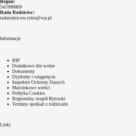
Regon:
541998809
Rada Rodziców:
radarodzicow.rytro@wp.pl
Informacje
BIP
Dodatkowe dni wolne
Dokumenty
Dyplomy i osiągnięcia
Inspektor Ochrony Danych
Marcinkowe wieści
Polityka Cookies
Regionalny zespół Rytrzoki
Terminy spotkań z rodzicami
Linki