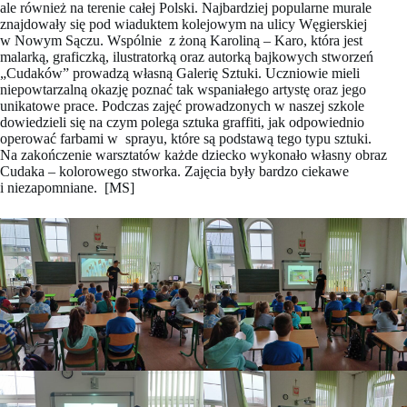
ale również na terenie całej Polski. Najbardziej popularne murale
znajdowały się pod wiaduktem kolejowym na ulicy Węgierskiej
w Nowym Sączu. Wspólnie z żoną Karoliną – Karo, która jest
malarką, graficzką, ilustratorką oraz autorką bajkowych stworzeń
„Cudaków” prowadzą własną Galerię Sztuki. Uczniowie mieli
niepowtarzalną okazję poznać tak wspaniałego artystę oraz jego
unikatowe prace. Podczas zajęć prowadzonych w naszej szkole
dowiedzieli się na czym polega sztuka graffiti, jak odpowiednio
operować farbami w sprayu, które są podstawą tego typu sztuki.
Na zakończenie warsztatów każde dziecko wykonało własny obraz
Cudaka – kolorowego stworka. Zajęcia były bardzo ciekawe
i niezapomniane. [MS]