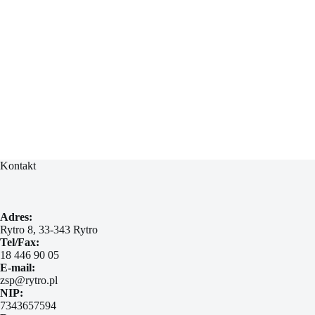
Kontakt
Adres:
Rytro 8, 33-343 Rytro
Tel/Fax:
18 446 90 05
E-mail:
zsp@rytro.pl
NIP:
7343657594