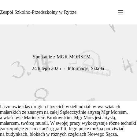
Przejdź
do
Zespół Szkolno-Przedszkolny w Rytrze
treści
Spotkanie z MGR MORSEM
24 lutego 2025
Informacje
,
Szkoła
Uczniowie klas drugich i trzecich wzięli udział w warsztatach
malarskich ze znanym na całej Sądecczyźnie artystą Mgr Morsem,
a właściwie Mariuszem Brodowskim. Mgr Mors jest artystą,
malarzem, twórcą murali. W swojej pracy wykorzystuje różne techniki
zaczerpnięte ze street art’u, graffiti. Jego prace można podziwiać
na budynkach, blokach w różnych częściach Nowego Sącza,