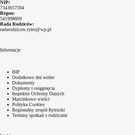
NIP:
7343657594
Regon:
541998809
Rada Rodziców:
radarodzicow.rytro@wp.pl
Informacje
BIP
Dodatkowe dni wolne
Dokumenty
Dyplomy i osiągnięcia
Inspektor Ochrony Danych
Marcinkowe wieści
Polityka Cookies
Regionalny zespół Rytrzoki
Terminy spotkań z rodzicami