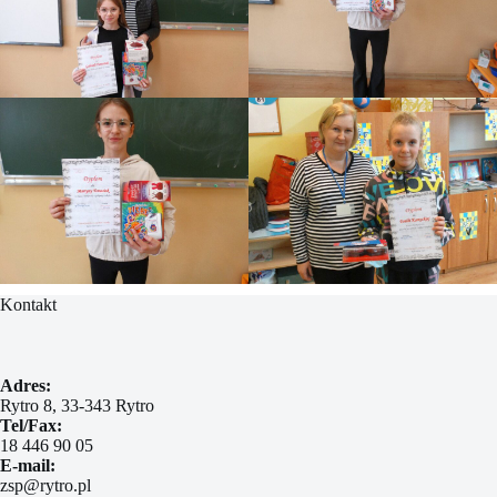
Kontakt
Adres:
Rytro 8, 33-343 Rytro
Tel/Fax:
18 446 90 05
E-mail:
zsp@rytro.pl