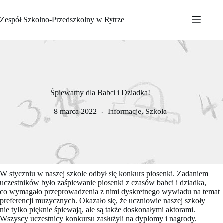
Przejdź
do
Zespół Szkolno-Przedszkolny w Rytrze
treści
Śpiewamy dla Babci i Dziadka!
8 marca 2022
Informacje
,
Szkoła
W styczniu w naszej szkole odbył się konkurs piosenki. Zadaniem
uczestników było zaśpiewanie piosenki z czasów babci i dziadka,
co wymagało przeprowadzenia z nimi dyskretnego wywiadu na temat
preferencji muzycznych. Okazało się, że uczniowie naszej szkoły
nie tylko pięknie śpiewają, ale są także doskonałymi aktorami.
Wszyscy uczestnicy konkursu zasłużyli na dyplomy i nagrody.