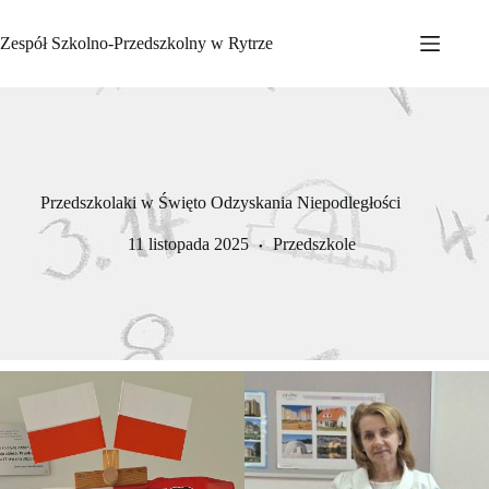
Przejdź
do
Zespół Szkolno-Przedszkolny w Rytrze
treści
Przedszkolaki w Święto Odzyskania Niepodległości
11 listopada 2025
Przedszkole