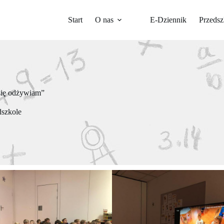
Start
O nas
E-Dziennik
Przedsz
się odżywiam”
dszkole