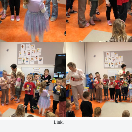
Linki