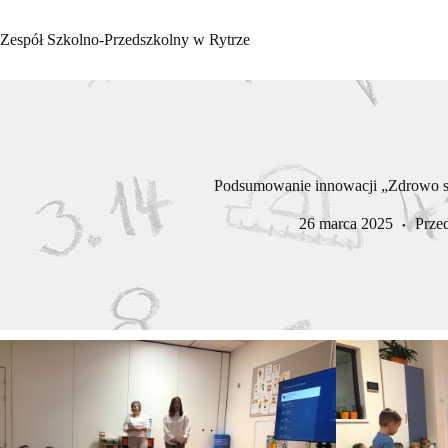
Przejdź
do
Zespół Szkolno-Przedszkolny w Rytrze
treści
Podsumowanie innowacji „Zdrowo 
26 marca 2025
Prze