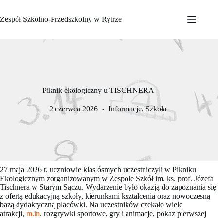
Przejdź
do
Zespół Szkolno-Przedszkolny w Rytrze
treści
Piknik ekologiczny u TISCHNERA
2 czerwca 2026
Informacje
,
Szkoła
27 maja 2026 r. uczniowie klas ósmych uczestniczyli w Pikniku
Ekologicznym zorganizowanym w Zespole Szkół im. ks. prof. Józefa
Tischnera w Starym Sączu. Wydarzenie było okazją do zapoznania się
z ofertą edukacyjną szkoły, kierunkami kształcenia oraz nowoczesną
bazą dydaktyczną placówki. Na uczestników czekało wiele
atrakcji,
m.in
. rozgrywki sportowe, gry i animacje, pokaz pierwszej