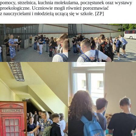
pomocy, strzelnica, kuchnia molekularna, poczęstunek oraz wystawy
proekologiczne. Uczniowie mogli również porozmawiać
z nauczycielami i młodzieżą uczącą się w szkole. [ZP]