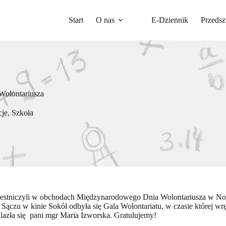
Start
O nas
E-Dziennik
Przedsz
olontariusza
cje
,
Szkoła
czestniczyli w obchodach Międzynarodowego Dnia Wolontariusza w No
ączu w kinie Sokół odbyła się Gala Wolontariatu, w czasie której 
zła się pani mgr Maria Izworska. Gratulujemy!