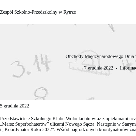
Przejdź
do
Zespół Szkolno-Przedszkolny w Rytrze
treści
Obchody Międzynarodowego Dnia W
7 grudnia 2022
Informa
5 grudnia 2022
Przedstawiciele Szkolnego Klubu Wolontariatu wraz z opiekunami u
„Marsz Superbohaterów” ulicami Nowego Sącza. Następnie w Starym S
i „Koordynator Roku 2022”. Wśród nagrodzonych koordynatorów znala