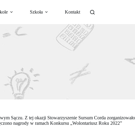
kole
Szkoła
Kontakt
wym Sączu. Z tej okazji Stowarzyszenie Sursum Corda zorganizowało
wręczono nagrody w ramach Konkursu „Wolontariusz Roku 2022”