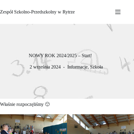
Przejdź
do
Zespół Szkolno-Przedszkolny w Rytrze
treści
NOWY ROK 2024/2025 – Start!
2 września 2024
Informacje
,
Szkoła
Właśnie rozpoczęliśmy 🙂