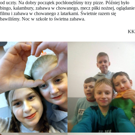
od uczty. Na dobry początek pochłonęliśmy trzy pizze. Później było
bingo, kalambury, zabawa w chowanego, mecz piłki nożnej, oglądanie
filmu i zabawa w chowanego z latarkami. Świetnie razem się
bawiliśmy. Noc w szkole to świetna zabawa.
KK