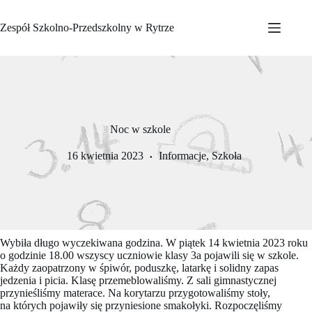
Przejdź
do
Zespół Szkolno-Przedszkolny w Rytrze
treści
Noc w szkole
16 kwietnia 2023
Informacje
,
Szkoła
Wybiła długo wyczekiwana godzina. W piątek 14 kwietnia 2023 roku
o godzinie 18.00 wszyscy uczniowie klasy 3a pojawili się w szkole.
Każdy zaopatrzony w śpiwór, poduszkę, latarkę i solidny zapas
jedzenia i picia. Klasę przemeblowaliśmy. Z sali gimnastycznej
przynieśliśmy materace. Na korytarzu przygotowaliśmy stoły,
na których pojawiły się przyniesione smakołyki. Rozpoczęliśmy