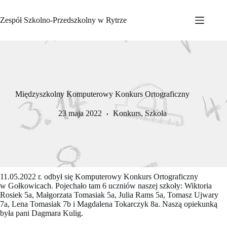
Przejdź
do
Zespół Szkolno-Przedszkolny w Rytrze
treści
Międzyszkolny Komputerowy Konkurs Ortograficzny
23 maja 2022
Konkurs
,
Szkoła
11.05.2022 r. odbył się Komputerowy Konkurs Ortograficzny
w Gołkowicach. Pojechało tam 6 uczniów naszej szkoły: Wiktoria
Rosiek 5a, Małgorzata Tomasiak 5a, Julia Rams 5a, Tomasz Ujwary
7a, Lena Tomasiak 7b i Magdalena Tokarczyk 8a. Naszą opiekunką
była pani Dagmara Kulig.