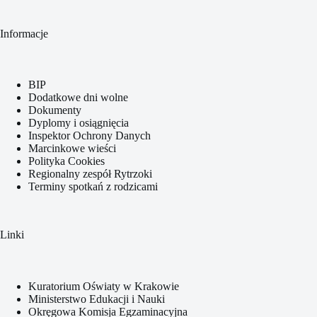
Informacje
BIP
Dodatkowe dni wolne
Dokumenty
Dyplomy i osiągnięcia
Inspektor Ochrony Danych
Marcinkowe wieści
Polityka Cookies
Regionalny zespół Rytrzoki
Terminy spotkań z rodzicami
Linki
Kuratorium Oświaty w Krakowie
Ministerstwo Edukacji i Nauki
Okręgowa Komisja Egzaminacyjna