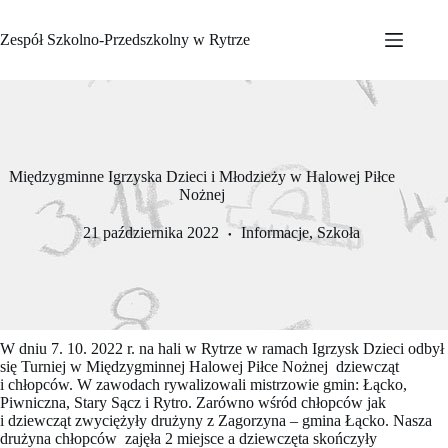
Przejdź
do
Zespół Szkolno-Przedszkolny w Rytrze
treści
Międzygminne Igrzyska Dzieci i Młodzieży w Halowej Piłce
Nożnej
21 października 2022
Informacje
,
Szkoła
W dniu 7. 10. 2022 r. na hali w Rytrze w ramach Igrzysk Dzieci odbył
się Turniej w Międzygminnej Halowej Piłce Nożnej dziewcząt
i chłopców. W zawodach rywalizowali mistrzowie gmin: Łącko,
Piwniczna, Stary Sącz i Rytro. Zarówno wśród chłopców jak
i dziewcząt zwyciężyły drużyny z Zagorzyna – gmina Łącko. Nasza
drużyna chłopców zajęła 2 miejsce a dziewczęta skończyły