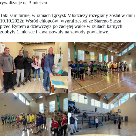
rywalizację na 3 miejscu.
Taki sam turniej w ramach Igrzysk Młodzieży rozegrany został w dniu
10.10.2022r. Wśród chłopców wygrał zespół ze Starego Sącza
przed Rytrem a dziewczęta po zaciętej walce w rzutach karnych
zdobyły 1 miejsce i awansowały na zawody powiatowe.