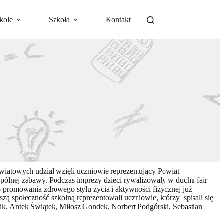
kole
Szkoła
Kontakt
iatowych udział wzięli uczniowie reprezentujący Powiat
pólnej zabawy. Podczas imprezy dzieci rywalizowały w duchu fair
do promowania zdrowego stylu życia i aktywności fizycznej już
aszą społeczność szkolną reprezentowali uczniowie, którzy spisali się
ik, Antek Świątek, Miłosz Gondek, Norbert Podgórski, Sebastian