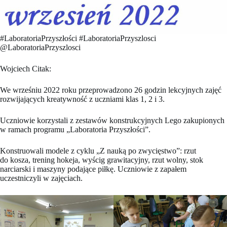
#LaboratoriaPrzyszłości #LaboratoriaPrzyszlosci
@LaboratoriaPrzyszlosci
Wojciech Citak:
We wrześniu 2022 roku przeprowadzono 26 godzin lekcyjnych zajęć
rozwijających kreatywność z uczniami klas 1, 2 i 3.
Uczniowie korzystali z zestawów konstrukcyjnych Lego zakupionych
w ramach programu „Laboratoria Przyszłości”.
Konstruowali modele z cyklu „Z nauką po zwycięstwo”: rzut
do kosza, trening hokeja, wyścig grawitacyjny, rzut wolny, stok
narciarski i maszyny podające piłkę. Uczniowie z zapałem
uczestniczyli w zajęciach.