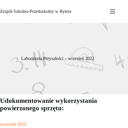
Przejdź
do
Zespół Szkolno-Przedszkolny w Rytrze
treści
Laboratoria Przyszłości – wrzesień 2022
Udokumentowanie wykorzystania
powierzonego sprzętu:
wrzesień 2022