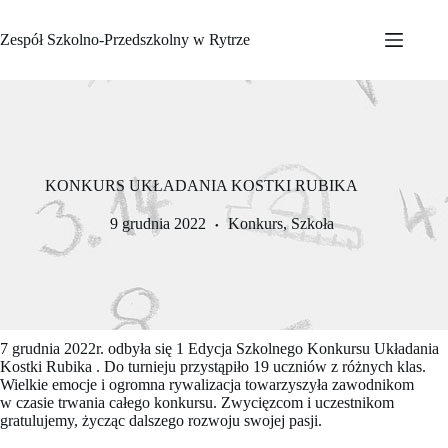
Przejdź
do
Zespół Szkolno-Przedszkolny w Rytrze
treści
KONKURS UKŁADANIA KOSTKI RUBIKA
9 grudnia 2022
Konkurs
,
Szkoła
7 grudnia 2022r. odbyła się 1 Edycja Szkolnego Konkursu Układania
Kostki Rubika . Do turnieju przystąpiło 19 uczniów z różnych klas.
Wielkie emocje i ogromna rywalizacja towarzyszyła zawodnikom
w czasie trwania całego konkursu. Zwycięzcom i uczestnikom
gratulujemy, życząc dalszego rozwoju swojej pasji.