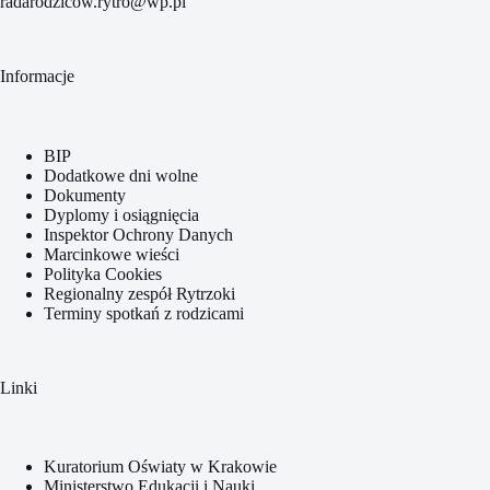
radarodzicow.rytro@wp.pl
Informacje
BIP
Dodatkowe dni wolne
Dokumenty
Dyplomy i osiągnięcia
Inspektor Ochrony Danych
Marcinkowe wieści
Polityka Cookies
Regionalny zespół Rytrzoki
Terminy spotkań z rodzicami
Linki
Kuratorium Oświaty w Krakowie
Ministerstwo Edukacji i Nauki