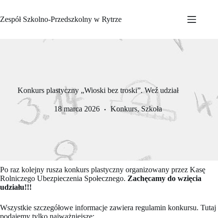
Przejdź
do
Zespół Szkolno-Przedszkolny w Rytrze
treści
Konkurs plastyczny „Wioski bez troski”. Weź udział
18 marca 2026
Konkurs
,
Szkoła
Po raz kolejny rusza konkurs plastyczny organizowany przez Kasę
Rolniczego Ubezpieczenia Społecznego.
Zachęcamy do wzięcia
udziału!!!
Wszystkie szczegółowe informacje zawiera regulamin konkursu. Tutaj
podajemy tylko najważniejsze: