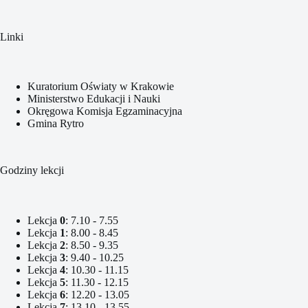
Linki
Kuratorium Oświaty w Krakowie
Ministerstwo Edukacji i Nauki
Okręgowa Komisja Egzaminacyjna
Gmina Rytro
Godziny lekcji
Lekcja
0
: 7.10 - 7.55
Lekcja
1
: 8.00 - 8.45
Lekcja
2
: 8.50 - 9.35
Lekcja
3
: 9.40 - 10.25
Lekcja
4
: 10.30 - 11.15
Lekcja
5
: 11.30 - 12.15
Lekcja
6
: 12.20 - 13.05
Lekcja
7
: 13.10 - 13.55