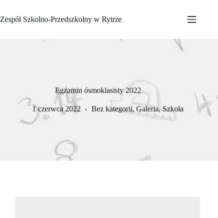
Przejdź
do
Zespół Szkolno-Przedszkolny w Rytrze
treści
Egzamin ósmoklasisty 2022
1 czerwca 2022
Bez kategorii
,
Galeria
,
Szkoła