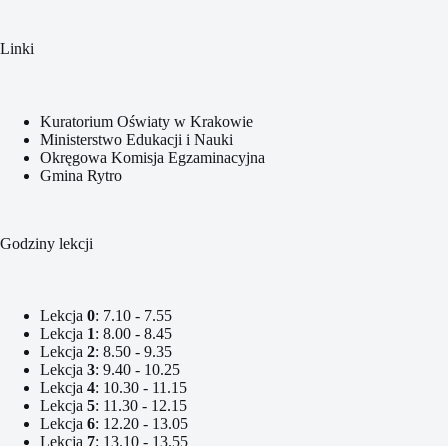
Linki
Kuratorium Oświaty w Krakowie
Ministerstwo Edukacji i Nauki
Okręgowa Komisja Egzaminacyjna
Gmina Rytro
Godziny lekcji
Lekcja
0
: 7.10 - 7.55
Lekcja
1
: 8.00 - 8.45
Lekcja
2
: 8.50 - 9.35
Lekcja
3
: 9.40 - 10.25
Lekcja
4
: 10.30 - 11.15
Lekcja
5
: 11.30 - 12.15
Lekcja
6
: 12.20 - 13.05
Lekcja
7
: 13.10 - 13.55