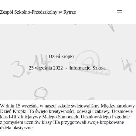
Przejdź
do
Zespół Szkolno-Przedszkolny w Rytrze
treści
Dzień kropki
25 września 2022
Informacje
,
Szkoła
W dniu 15 września w naszej szkole świętowaliśmy Międzynarodowy
Dzień Kropki. To święto kreatywności, odwagi i zabawy. Uczniowie
klas I-III z inicjatywy Małego Samorządu Uczniowskiego i zgodnie
z pomysłem uczniów klasy IIIa przygotowali swoje kropkowane
dzieła plastyczne.