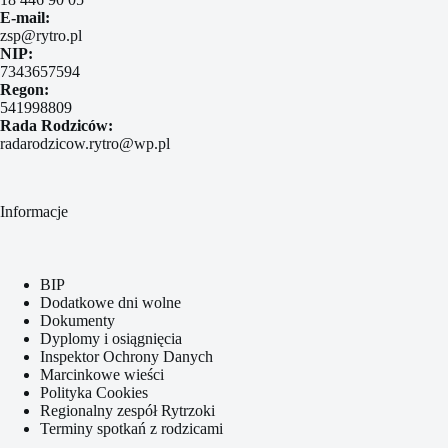
E-mail:
zsp@rytro.pl
NIP:
7343657594
Regon:
541998809
Rada Rodziców:
radarodzicow.rytro@wp.pl
Informacje
BIP
Dodatkowe dni wolne
Dokumenty
Dyplomy i osiągnięcia
Inspektor Ochrony Danych
Marcinkowe wieści
Polityka Cookies
Regionalny zespół Rytrzoki
Terminy spotkań z rodzicami