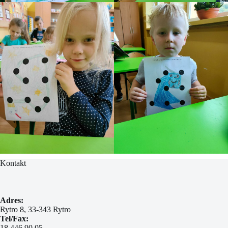
Kontakt
Adres:
Rytro 8, 33-343 Rytro
Tel/Fax:
18 446 90 05