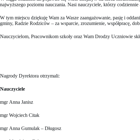
najwyższego poziomu nauczania. Nasi nauczyciele, którzy codziennie
W tym miejscu dziękuję Wam za Wasze zaangażowanie, pasję i oddan
gminy, Radzie Rodziców – za wsparcie, zrozumienie, współpracę, dob
Nauczycielom, Pracownikom szkoły oraz Wam Drodzy Uczniowie składam
Nagrody Dyrektora otrzymali:
Nauczyciele
mgr Anna Janisz
mgr Wojciech Citak
mgr Anna Gumulak – Długosz