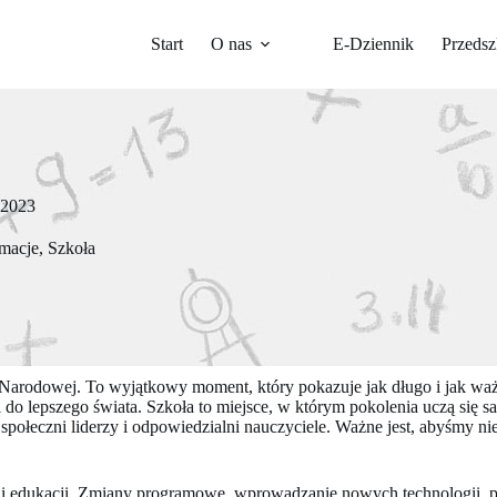
Start
O nas
E-Dziennik
Przedsz
 2023
rmacje
,
Szkoła
i Narodowej. To wyjątkowy moment, który pokazuje jak długo i jak waż
i do lepszego świata. Szkoła to miejsce, w którym pokolenia uczą się s
połeczni liderzy i odpowiedzialni nauczyciele. Ważne jest, abyśmy nieu
izacji edukacji. Zmiany programowe, wprowadzanie nowych technologii