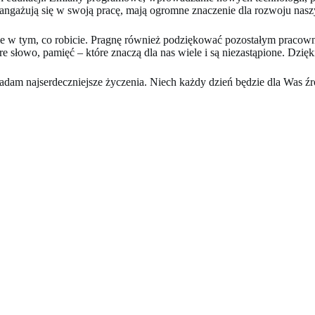
 angażują się w swoją pracę, mają ogromne znaczenie dla rozwoju nas
ie w tym, co robicie. Pragnę również podziękować pozostałym praco
re słowo, pamięć – które znaczą dla nas wiele i są niezastąpione. 
 najserdeczniejsze życzenia. Niech każdy dzień będzie dla Was źródł