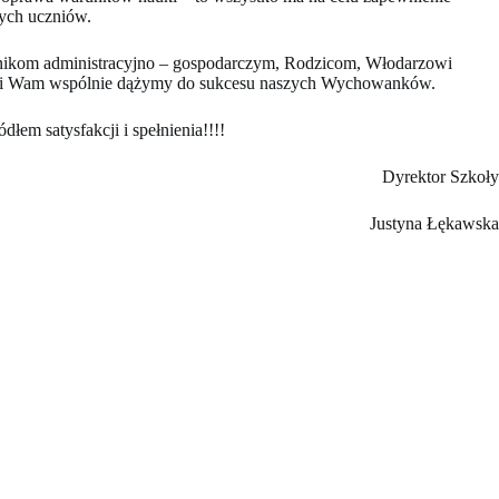
zych uczniów.
wnikom administracyjno – gospodarczym, Rodzicom, Włodarzowi
Dzięki Wam wspólnie dążymy do sukcesu naszych Wychowanków.
em satysfakcji i spełnienia!!!!
Dyrektor Szkoły
Justyna Łękawska