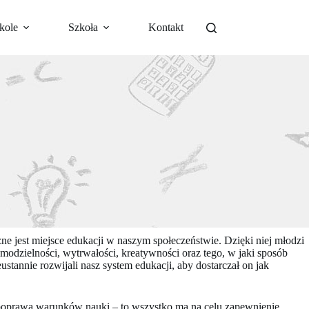
kole
Szkoła
Kontakt
ne jest miejsce edukacji w naszym społeczeństwie. Dzięki niej młodzi
amodzielności, wytrwałości, kreatywności oraz tego, w jaki sposób
stannie rozwijali nasz system edukacji, aby dostarczał on jak
, poprawa warunków nauki – to wszystko ma na celu zapewnienie