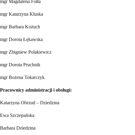
mgr Magdalena Fołta
mgr Katarzyna Kluska
mgr Barbara Kożuch
mgr Dorota Łękawska
mgr Zbigniew Polakiewicz
mgr Dorota Pruchnik
mgr Bożena Tokarczyk
Pracownicy administracji i obsługi:
Katarzyna Obrzud – Dziedzina
Ewa Szczepańska
Barbara Dziedzina