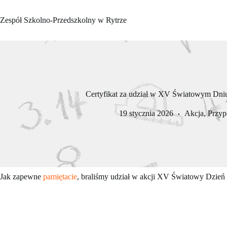
Przejdź
do
Zespół Szkolno-Przedszkolny w Rytrze
treści
Certyfikat za udział w XV Światowym Dni
19 stycznia 2026
Akcja
,
Przyp
Jak zapewne
pamiętacie
, braliśmy udział w akcji XV Światowy Dzień 