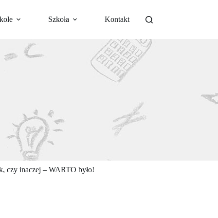
kole
Szkoła
Kontakt
Tak, czy inaczej – WARTO było!