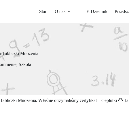
Start
O nas
E-Dziennik
Przedsz
u Tabliczki Mnożenia
omnienie
,
Szkoła
Tabliczki Mnożenia. Właśnie otrzymaliśmy certyfikat – cieplutki 🙂 