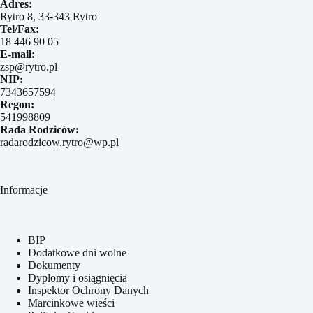
Adres:
Rytro 8, 33-343 Rytro
Tel/Fax:
18 446 90 05
E-mail:
zsp@rytro.pl
NIP:
7343657594
Regon:
541998809
Rada Rodziców:
radarodzicow.rytro@wp.pl
Informacje
BIP
Dodatkowe dni wolne
Dokumenty
Dyplomy i osiągnięcia
Inspektor Ochrony Danych
Marcinkowe wieści