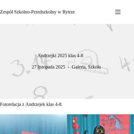
Przejdź
do
Zespół Szkolno-Przedszkolny w Rytrze
treści
Andrzejki 2025 klas 4-8
27 listopada 2025
Galeria
,
Szkoła
Fotorelacja z Andrzejek klas 4-8.