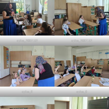
oplus_2097152
oplus_2097152
oplus_0
oplus_0