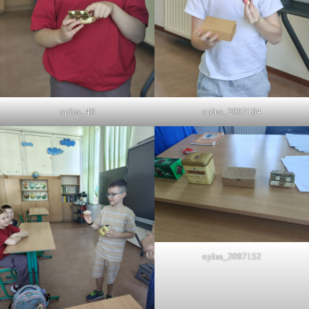
oplus_2097184
oplus_48
oplus_2097152