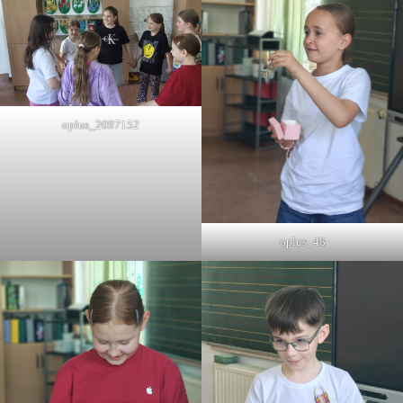
oplus_2097152
oplus_48