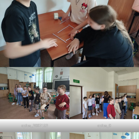
oplus_2097152
oplus_0