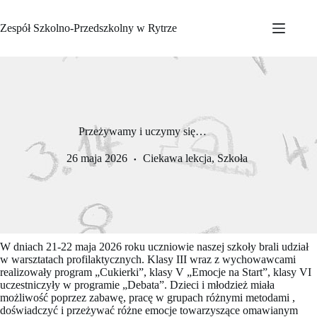
Przejdź
do
Zespół Szkolno-Przedszkolny w Rytrze
treści
Przeżywamy i uczymy się…
26 maja 2026
Ciekawa lekcja
,
Szkoła
W dniach 21-22 maja 2026 roku uczniowie naszej szkoły brali udział
w warsztatach profilaktycznych. Klasy III wraz z wychowawcami
realizowały program „Cukierki”, klasy V „Emocje na Start”, klasy VI
uczestniczyły w programie „Debata”. Dzieci i młodzież miała
możliwość poprzez zabawę, pracę w grupach różnymi metodami ,
doświadczyć i przeżywać różne emocje towarzyszące omawianym